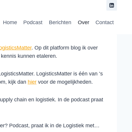
Home
Podcast
Berichten
Over
Contact
ogisticsMatter
. Op dit platform blog ik over
n kennis kunnen etaleren.
gisticsMatter. LogisticsMatter is één van ’s
com, kijk dan
hier
voor de mogelijkheden.
upply chain en logistiek. In de podcast praat
ter? Podcast, praat ik in de Logistiek met…