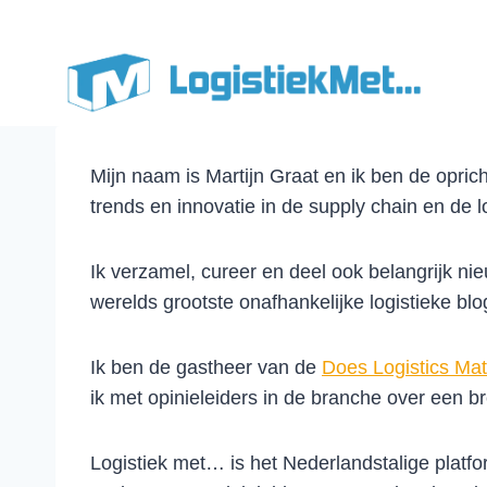
Doorgaan
naar
inhoud
Mijn naam is Martijn Graat en ik ben de opric
trends en innovatie in de supply chain en de l
Ik verzamel, cureer en deel ook belangrijk ni
werelds grootste onafhankelijke logistieke blo
Ik ben de gastheer van de
Does Logistics Mat
ik met opinieleiders in de branche over een 
Logistiek met… is het Nederlandstalige platfo