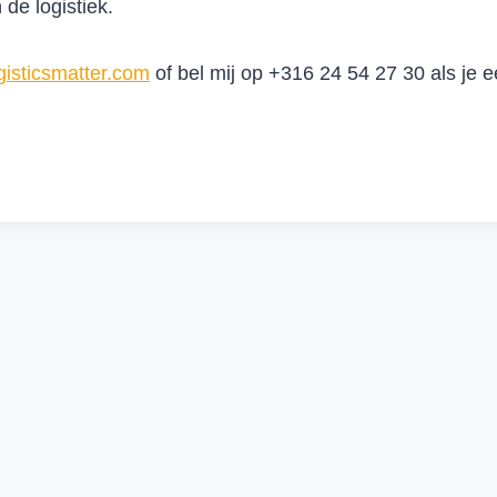
de logistiek.
gisticsmatter.com
of bel mij op +316 24 54 27 30 als je ee