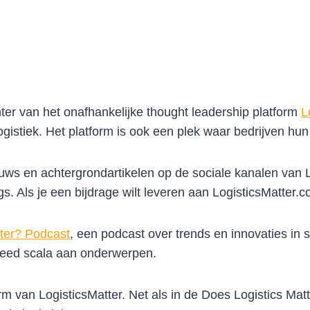
hter van het onafhankelijke thought leadership platform
L
ogistiek. Het platform is ook een plek waar bedrijven hu
euws en achtergrondartikelen op de sociale kanalen van Lo
gs. Als je een bijdrage wilt leveren aan LogisticsMatter.
ter? Podcast
, een podcast over trends en innovaties in s
breed scala aan onderwerpen.
rm van LogisticsMatter. Net als in de Does Logistics Mat