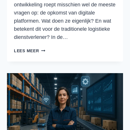
ontwikkeling roept misschien wel de meeste
vragen op: de opkomst van digitale
platformen. Wat doen ze eigenlijk? En wat
betekent dit voor de traditionele logistieke
dienstverlener? In de…
DIGITALE
LEES MEER
PLATFORMEN
IN
DE
LOGISTIEK:
KANS
OF
BEDREIGING?