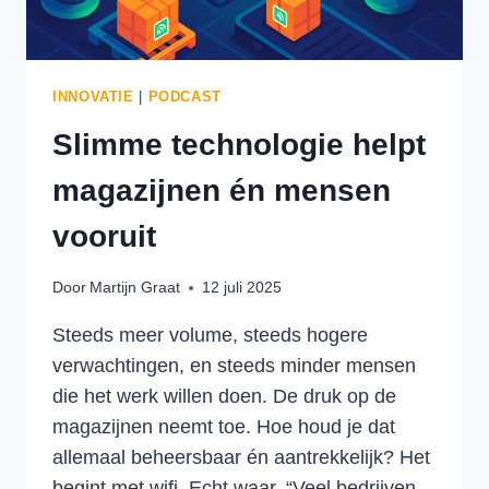
INNOVATIE
|
PODCAST
Slimme technologie helpt
magazijnen én mensen
vooruit
Door
Martijn Graat
12 juli 2025
Steeds meer volume, steeds hogere
verwachtingen, en steeds minder mensen
die het werk willen doen. De druk op de
magazijnen neemt toe. Hoe houd je dat
allemaal beheersbaar én aantrekkelijk? Het
begint met wifi. Echt waar. “Veel bedrijven