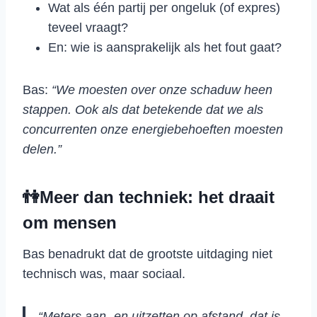
Wat als één partij per ongeluk (of expres)
teveel vraagt?
En: wie is aansprakelijk als het fout gaat?
Bas:
“We moesten over onze schaduw heen
stappen. Ook als dat betekende dat we als
concurrenten onze energiebehoeften moesten
delen.”
👫Meer dan techniek: het draait
om mensen
Bas benadrukt dat de grootste uitdaging niet
technisch was, maar sociaal.
“Meters aan- en uitzetten op afstand, dat is