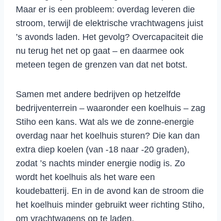
Maar er is een probleem: overdag leveren die
stroom, terwijl de elektrische vrachtwagens juist
’s avonds laden. Het gevolg? Overcapaciteit die
nu terug het net op gaat – en daarmee ook
meteen tegen de grenzen van dat net botst.
Samen met andere bedrijven op hetzelfde
bedrijventerrein – waaronder een koelhuis – zag
Stiho een kans. Wat als we de zonne-energie
overdag naar het koelhuis sturen? Die kan dan
extra diep koelen (van -18 naar -20 graden),
zodat ’s nachts minder energie nodig is. Zo
wordt het koelhuis als het ware een
koudebatterij. En in de avond kan de stroom die
het koelhuis minder gebruikt weer richting Stiho,
om vrachtwagens op te laden.