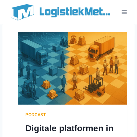
Doorgaan
naar
inhoud
PODCAST
Digitale platformen in