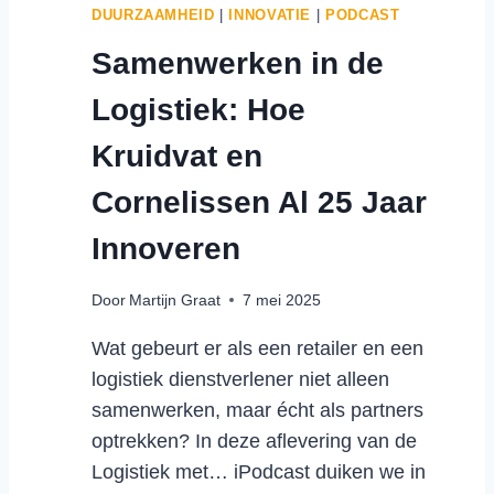
T
DUURZAAMHEID
|
INNOVATIE
|
PODCAST
C
Samenwerken in de
O
N
Logistiek: Hoe
G
E
Kruidvat en
S
T
Cornelissen Al 25 Jaar
I
E
Innoveren
:
I
Door
Martijn Graat
7 mei 2025
N
N
Wat gebeurt er als een retailer en een
O
logistiek dienstverlener niet alleen
V
samenwerken, maar écht als partners
A
T
optrekken? In deze aflevering van de
I
Logistiek met… iPodcast duiken we in
E