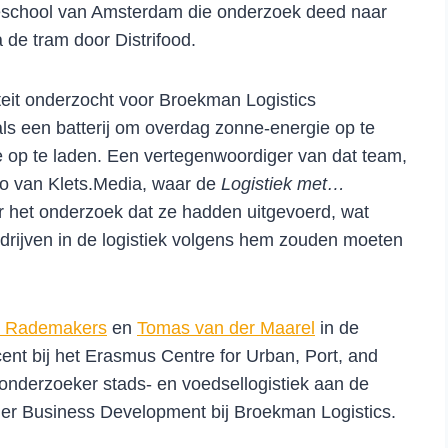
eschool van Amsterdam die onderzoek deed naar
 de tram door Distrifood.
eit onderzocht voor Broekman Logistics
ls een batterij om overdag zonne-energie op te
 op te laden. Een vertegenwoordiger van dat team,
dio van Klets.Media, waar de
Logistiek met…
 het onderzoek dat ze hadden uitgevoerd, wat
drijven in de logistiek volgens hem zouden moeten
m Rademakers
en
Tomas van der Maarel
in de
ent bij het Erasmus Centre for Urban, Port, and
onderzoeker stads- en voedsellogistiek aan de
r Business Development bij Broekman Logistics.