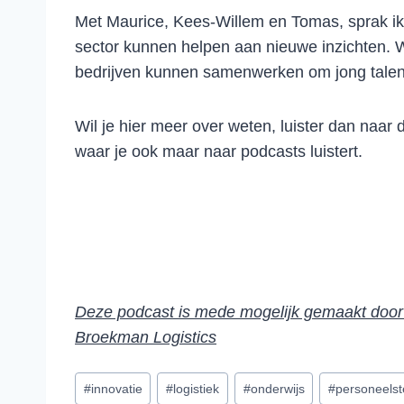
Met Maurice, Kees-Willem en Tomas, sprak ik 
sector kunnen helpen aan nieuwe inzichten. W
bedrijven kunnen samenwerken om jong talent 
Wil je hier meer over weten, luister dan naar d
waar je ook maar naar podcasts luistert.
Deze podcast is mede mogelijk gemaakt do
Broekman Logistics
Bericht
#
innovatie
#
logistiek
#
onderwijs
#
personeelst
tags: