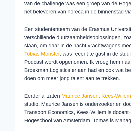
van de challenge was een groep van de Hog
het beleveren van horeca in de binnenstad via
Een studententeam van de Erasmus Universit
verschillende duurzaamheidsoplossingen, zoa
slaan, om daar in de nacht vrachtwagens mee
Tobias Monster
, was recent te gast in de stu
Podcast wordt opgenomen. Ik vroeg hem naar
Broekman Logistics er aan had en ook wat be
doen om meer jong talent aan te trekken.
Eerder al zaten
Maurice Jansen
,
Kees-Wille
studio. Maurice Jansen is onderzoeker en doc
Transport Economics, Kees-Willem is docent-
Hogeschool van Amsterdam, Tomas is Manage