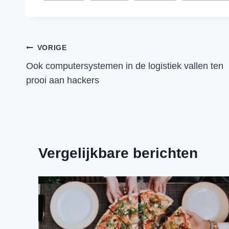
Bericht
VORIGE
Ook computersystemen in de logistiek vallen ten
navigatie
prooi aan hackers
Vergelijkbare berichten