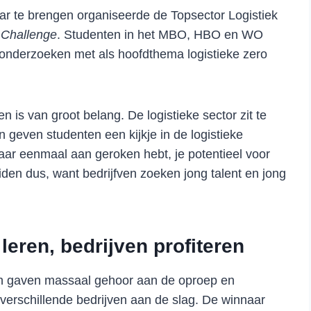
aar te brengen organiseerde de Topsector Logistiek
 Challenge
. Studenten in het MBO, HBO en WO
 onderzoeken met als hoofdthema logistieke zero
n is van groot belang. De logistieke sector zit te
n geven studenten een kijkje in de logistieke
 daar eenmaal aan geroken hebt, je potentieel voor
iden dus, want bedrijfven zoeken jong talent en jong
eren, bedrijven profiteren
ten gaven massaal gehoor aan de oproep en
 verschillende bedrijven aan de slag. De winnaar