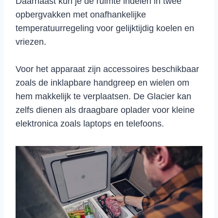
Daarnaast kun je de ruimte indelen in twee
opbergvakken met onafhankelijke
temperatuurregeling voor gelijktijdig koelen en
vriezen.
Voor het apparaat zijn accessoires beschikbaar
zoals de inklapbare handgreep en wielen om
hem makkelijk te verplaatsen. De Glacier kan
zelfs dienen als draagbare oplader voor kleine
elektronica zoals laptops en telefoons.