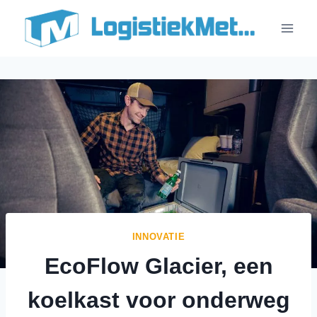
Doorgaan
naar
inhoud
INNOVATIE
EcoFlow Glacier, een
koelkast voor onderweg