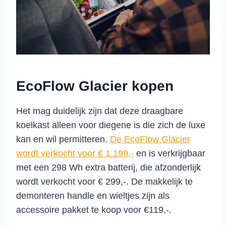
EcoFlow Glacier kopen
Het mag duidelijk zijn dat deze draagbare
koelkast alleen voor diegene is die zich de luxe
kan en wil permitteren.
De EcoFlow Glacier
wordt verkocht voor € 1.199,-
en is verkrijgbaar
met een 298 Wh extra batterij, die afzonderlijk
wordt verkocht voor € 299,-. De makkelijk te
demonteren handle en wieltjes zijn als
accessoire pakket te koop voor €119,-.