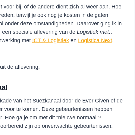
t voor bij, of de andere dient zich al weer aan. Hoe
eden, terwijl je ook nog je kosten in de gaten
ol onder deze omstandigheden. Daarover ging ik in
in een speciale aflevering van de
Logistiek
met…
enwerking met
ICT & Logistiek
en
Logistica Next
,
it de aflevering:
aal
okkade van het Suezkanaal door de Ever Given of de
er voor te komen. Deze gebeurtenissen hebben
er. Hoe ga je om met dit “nieuwe normaal”?
voorbereid zijn op onverwachte gebeurtenissen.