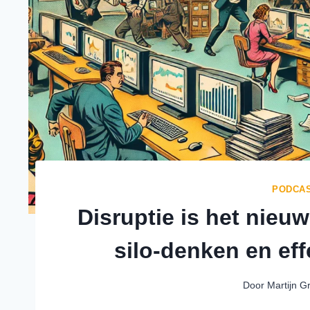
PODCA
Disruptie is het nieuw
silo-denken en ef
Door
Martijn G