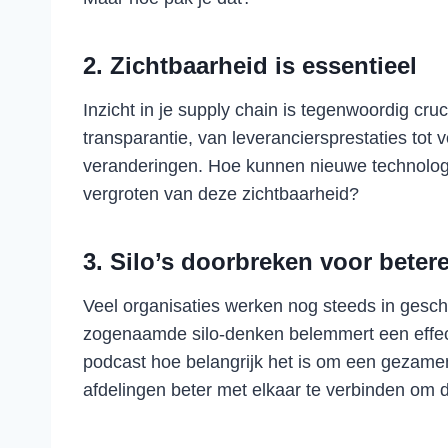
2. Zichtbaarheid is essentieel
Inzicht in je supply chain is tegenwoordig cru
transparantie, van leveranciersprestaties tot
veranderingen. Hoe kunnen nieuwe technologi
vergroten van deze zichtbaarheid?
3. Silo’s doorbreken voor bete
Veel organisaties werken nog steeds in gesc
zogenaamde silo-denken belemmert een effect
podcast hoe belangrijk het is om een gezamenl
afdelingen beter met elkaar te verbinden om d