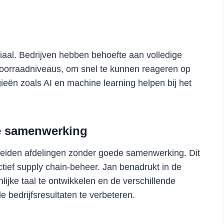
ciaal. Bedrijven hebben behoefte aan volledige
 voorraadniveaus, om snel te kunnen reageren op
eën zoals AI en machine learning helpen bij het
re samenwerking
heiden afdelingen zonder goede samenwerking. Dit
ief supply chain-beheer. Jan benadrukt in de
ijke taal te ontwikkelen en de verschillende
e bedrijfsresultaten te verbeteren.