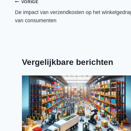
Bericht
VORIGE
De impact van verzendkosten op het winkelgedra
navigatie
van consumenten
Vergelijkbare berichten