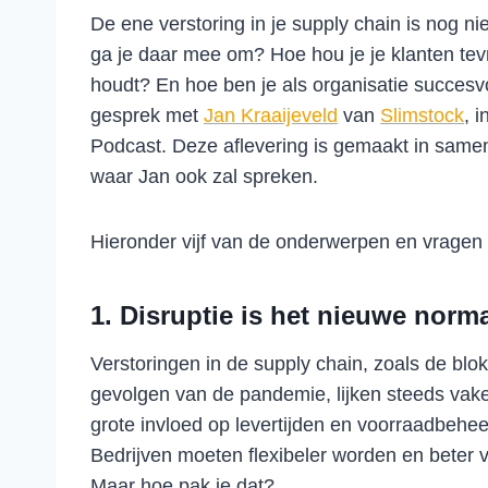
De ene verstoring in je supply chain is nog nie
ga je daar mee om? Hoe hou je je klanten tevr
houdt? En hoe ben je als organisatie succesv
gesprek met
Jan Kraaijeveld
van
Slimstock
, 
Podcast. Deze aflevering is gemaakt in sam
waar Jan ook zal spreken.
Hieronder vijf van de onderwerpen en vragen u
1. Disruptie is het nieuwe norm
Verstoringen in de supply chain, zoals de bl
gevolgen van de pandemie, lijken steeds vak
grote invloed op levertijden en voorraadbehe
Bedrijven moeten flexibeler worden en beter 
Maar hoe pak je dat?