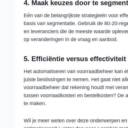
4. Maak keuzes door te segmen
Eén van de belangrijkste strategieën voor ef
basis van segmentatie. Gebruik de 80-20-regel
en leveranciers die de meeste waarde opleve
op veranderingen in de vraag en aanbod.
5. Efficiëntie versus effectivite
Het automatiseren van voorraadbeheer kan effi
juiste beslissingen te nemen. Het gaat niet a
voorraadbeheer dat rekening houdt met vera
tussen voorraadkosten en bestelkosten? De af
te maken.
Wil je meer weten over deze onderwerpen en