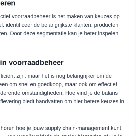
teren
fectief voorraadbeheer is het maken van keuzes op
: identificeer de belangrijkste klanten, producten
ren. Door deze segmentatie kan je beter inspelen
it in voorraadbeheer
ciënt zijn, maar het is nog belangrijker om de
lleen om snel en goedkoop, maar ook om effectief
nderende omstandigheden. Hoe vind je de balans
levering biedt handvatten om hier betere keuzes in
 horen hoe je jouw supply chain-management kunt