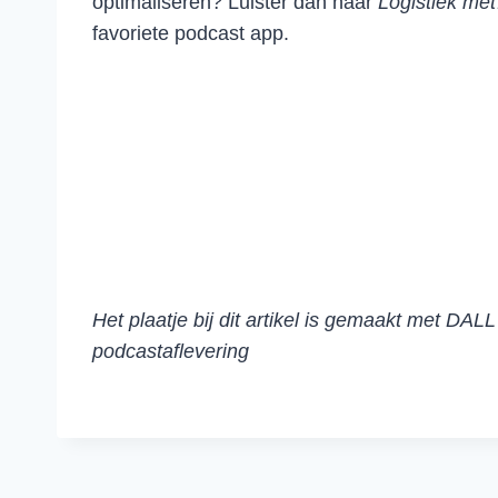
optimaliseren? Luister dan naar
Logistiek me
favoriete podcast app.
Het plaatje bij dit artikel is gemaakt met DA
podcastaflevering