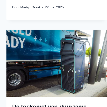
Door
Martijn Graat
22 mei 2025
De toekomst van duurzame