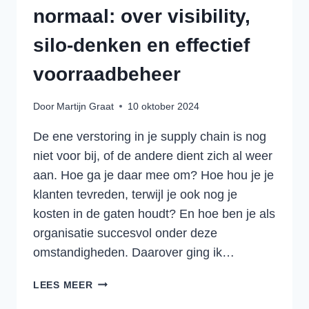
normaal: over visibility,
silo-denken en effectief
voorraadbeheer
Door
Martijn Graat
10 oktober 2024
De ene verstoring in je supply chain is nog
niet voor bij, of de andere dient zich al weer
aan. Hoe ga je daar mee om? Hoe hou je je
klanten tevreden, terwijl je ook nog je
kosten in de gaten houdt? En hoe ben je als
organisatie succesvol onder deze
omstandigheden. Daarover ging ik…
DISRUPTIE
LEES MEER
IS