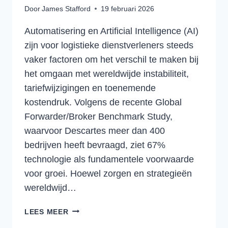
Door
James Stafford
19 februari 2026
Automatisering en Artificial Intelligence (AI)
zijn voor logistieke dienstverleners steeds
vaker factoren om het verschil te maken bij
het omgaan met wereldwijde instabiliteit,
tariefwijzigingen en toenemende
kostendruk. Volgens de recente Global
Forwarder/Broker Benchmark Study,
waarvoor Descartes meer dan 400
bedrijven heeft bevraagd, ziet 67%
technologie als fundamentele voorwaarde
voor groei. Hoewel zorgen en strategieën
wereldwijd…
VAN
LEES MEER
ONVOORSPELBARE