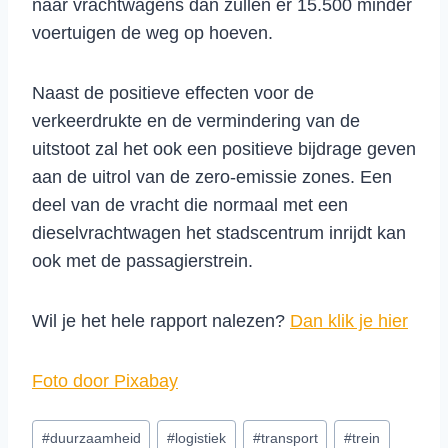
naar vrachtwagens dan zullen er 15.500 minder
voertuigen de weg op hoeven.
Naast de positieve effecten voor de
verkeerdrukte en de vermindering van de
uitstoot zal het ook een positieve bijdrage geven
aan de uitrol van de zero-emissie zones. Een
deel van de vracht die normaal met een
dieselvrachtwagen het stadscentrum inrijdt kan
ook met de passagierstrein.
Wil je het hele rapport nalezen?
Dan klik je hier
Foto door Pixabay
Bericht
#
duurzaamheid
#
logistiek
#
transport
#
trein