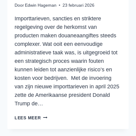
Door
Edwin Hageman
23 februari 2026
Importtarieven, sancties en striktere
regelgeving over de herkomst van
producten maken douaneaangiftes steeds
complexer. Wat ooit een eenvoudige
administratieve taak was, is uitgegroeid tot
een strategisch proces waarin fouten
kunnen leiden tot aanzienlijke risico’s en
kosten voor bedrijven. Met de invoering
van zijn nieuwe importtarieven in april 2025
zette de Amerikaanse president Donald
Trump de…
STRATEGISCH
LEES MEER
DOUANEMANAGEMENT:
DE