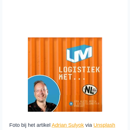
Foto bij het artikel
Adrian Sulyok
via
Unsplash