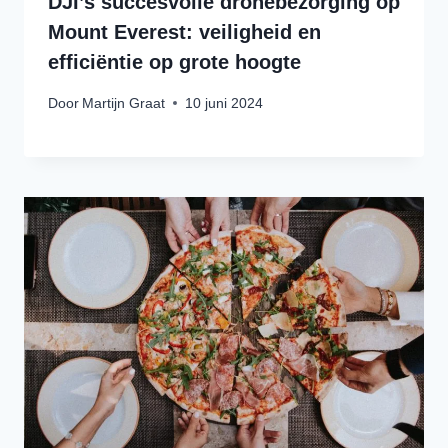
DJI’s succesvolle dronebezorging op
Mount Everest: veiligheid en
efficiëntie op grote hoogte
Door
Martijn Graat
10 juni 2024