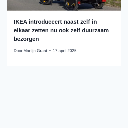
IKEA introduceert naast zelf in
elkaar zetten nu ook zelf duurzaam
bezorgen
Door
Martijn Graat
17 april 2025
Previous
Show
Next