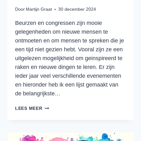
Door
Martijn Graat
30 december 2024
Beurzen en congressen zijn mooie
gelegenheden om nieuwe mensen te
ontmoeten en om mensen te spreken die je
een tijd niet gezien hebt. Vooral zijn ze een
uitgelezen mogelijkheid om geinspireerd te
raken en nieuwe dingen te leren. Er zijn
ieder jaar veel verschillende evenementen
en hieronder heb ik een lijst gemaakt van
de belangrijkste…
DE
LEES MEER
BELANGRIJKSTE
TRANSPORT,
LOGISTIEK
EN