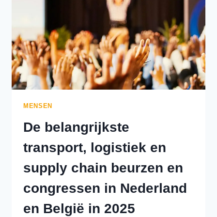
EN
CONGRESSEN
IN
EUROPA
IN
2025
MENSEN
De belangrijkste
transport, logistiek en
supply chain beurzen en
congressen in Nederland
en België in 2025