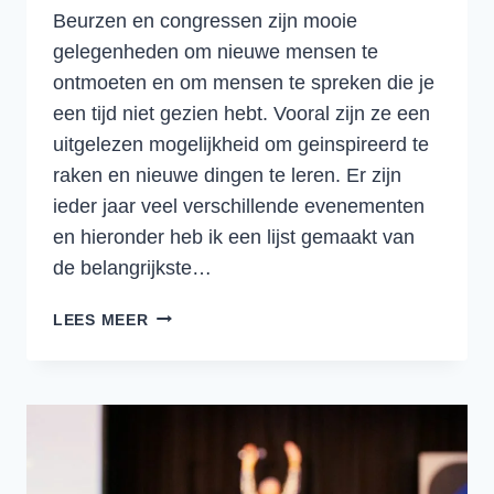
Beurzen en congressen zijn mooie
gelegenheden om nieuwe mensen te
ontmoeten en om mensen te spreken die je
een tijd niet gezien hebt. Vooral zijn ze een
uitgelezen mogelijkheid om geinspireerd te
raken en nieuwe dingen te leren. Er zijn
ieder jaar veel verschillende evenementen
en hieronder heb ik een lijst gemaakt van
de belangrijkste…
DE
LEES MEER
BELANGRIJKSTE
TRANSPORT,
LOGISTIEK
EN
SUPPLY
CHAIN
BEURZEN