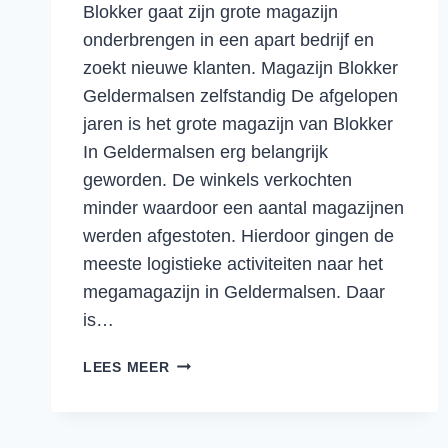
Blokker gaat zijn grote magazijn
onderbrengen in een apart bedrijf en
zoekt nieuwe klanten. Magazijn Blokker
Geldermalsen zelfstandig De afgelopen
jaren is het grote magazijn van Blokker
In Geldermalsen erg belangrijk
geworden. De winkels verkochten
minder waardoor een aantal magazijnen
werden afgestoten. Hierdoor gingen de
meeste logistieke activiteiten naar het
megamagazijn in Geldermalsen. Daar
is…
BLOKKER
LEES MEER
MAAKT
VAN
ZIJN