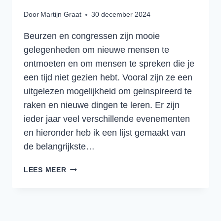
Door
Martijn Graat
30 december 2024
Beurzen en congressen zijn mooie
gelegenheden om nieuwe mensen te
ontmoeten en om mensen te spreken die je
een tijd niet gezien hebt. Vooral zijn ze een
uitgelezen mogelijkheid om geinspireerd te
raken en nieuwe dingen te leren. Er zijn
ieder jaar veel verschillende evenementen
en hieronder heb ik een lijst gemaakt van
de belangrijkste…
DE
LEES MEER
BELANGRIJKSTE
TRANSPORT,
LOGISTIEK
EN