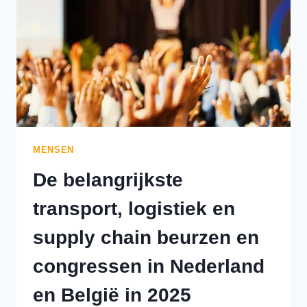
EN
CONGRESSEN
IN
EUROPA
IN
2025
MENSEN
De belangrijkste
transport, logistiek en
supply chain beurzen en
congressen in Nederland
en België in 2025