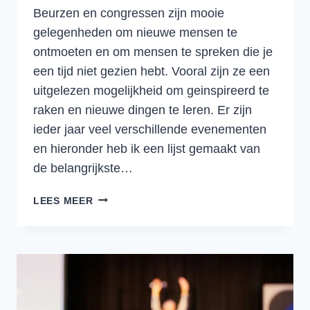
Beurzen en congressen zijn mooie
gelegenheden om nieuwe mensen te
ontmoeten en om mensen te spreken die je
een tijd niet gezien hebt. Vooral zijn ze een
uitgelezen mogelijkheid om geinspireerd te
raken en nieuwe dingen te leren. Er zijn
ieder jaar veel verschillende evenementen
en hieronder heb ik een lijst gemaakt van
de belangrijkste…
DE
LEES MEER
BELANGRIJKSTE
TRANSPORT,
LOGISTIEK
EN
SUPPLY
CHAIN
BEURZEN