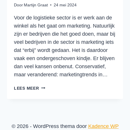
Door
Martijn Graat
24 mei 2024
Voor de logistieke sector is er werk aan de
winkel als het gaat om marketing. Natuurlijk
zijn er bedrijven die het goed doen, maar bij
veel bedrijven in de sector is marketing iets
dat “erbij” wordt gedaan. Het is daardoor
vaak een ondergeschoven kindje. Er blijven
dan veel kansen onbenut. Conservatief,
maar veranderend: marketingtrends in…
VAN
LEES MEER
KLASSIEKE
ADVERTENTIES
NAAR
LEAD-
EN
© 2026 - WordPress thema door
Kadence WP
DEMAND