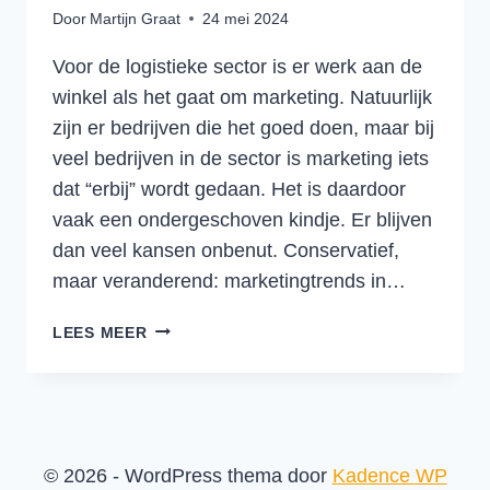
Door
Martijn Graat
24 mei 2024
Voor de logistieke sector is er werk aan de
winkel als het gaat om marketing. Natuurlijk
zijn er bedrijven die het goed doen, maar bij
veel bedrijven in de sector is marketing iets
dat “erbij” wordt gedaan. Het is daardoor
vaak een ondergeschoven kindje. Er blijven
dan veel kansen onbenut. Conservatief,
maar veranderend: marketingtrends in…
VAN
LEES MEER
KLASSIEKE
ADVERTENTIES
NAAR
LEAD-
EN
© 2026 - WordPress thema door
Kadence WP
DEMAND