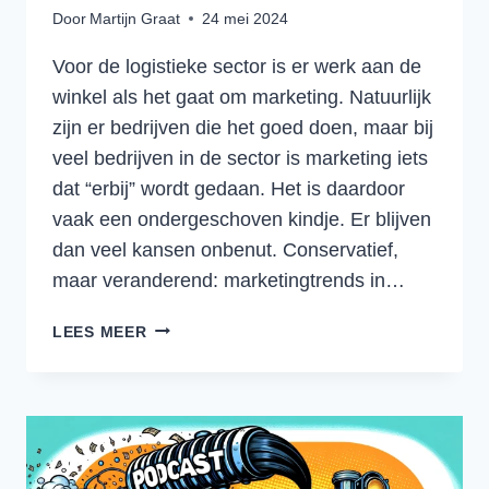
Door
Martijn Graat
24 mei 2024
Voor de logistieke sector is er werk aan de
winkel als het gaat om marketing. Natuurlijk
zijn er bedrijven die het goed doen, maar bij
veel bedrijven in de sector is marketing iets
dat “erbij” wordt gedaan. Het is daardoor
vaak een ondergeschoven kindje. Er blijven
dan veel kansen onbenut. Conservatief,
maar veranderend: marketingtrends in…
VAN
LEES MEER
KLASSIEKE
ADVERTENTIES
NAAR
LEAD-
EN
DEMAND