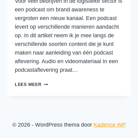
Voor veel bedrijven in de logistieke sector is
een podcast om brand awareness te
vergroten een nieuw kanaal. Een podcast
levert op verschillende manieren aandacht
op. In dit artikel neem ik je mee langs de
verschillende soorten content die je kunt
maken naar aanleiding van één podcast
aflevering. Audio en videomateriaal In een
podcastaflevering praat…
EEN
LEES MEER
PODCAST
IS
DE
LOCOMOTIEF
VAN
© 2026 - WordPress thema door
Kadence WP
EEN
LANGE