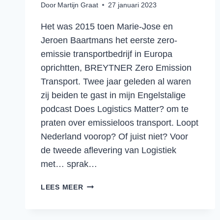
Door
Martijn Graat
27 januari 2023
Het was 2015 toen Marie-Jose en
Jeroen Baartmans het eerste zero-
emissie transportbedrijf in Europa
oprichtten, BREYTNER Zero Emission
Transport. Twee jaar geleden al waren
zij beiden te gast in mijn Engelstalige
podcast Does Logistics Matter? om te
praten over emissieloos transport. Loopt
Nederland voorop? Of juist niet? Voor
de tweede aflevering van Logistiek
met… sprak…
ELEKTRISCH
LEES MEER
VRACHTVERVOER
IN
NEDERLAND.