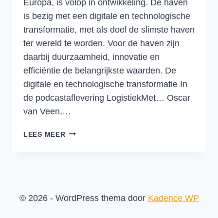
Europa, is volop in ontwikkeling. De haven
is bezig met een digitale en technologische
transformatie, met als doel de slimste haven
ter wereld te worden. Voor de haven zijn
daarbij duurzaamheid, innovatie en
efficiëntie de belangrijkste waarden. De
digitale en technologische transformatie In
de podcastaflevering LogistiekMet… Oscar
van Veen,…
DE
LEES MEER
HAVEN
VAN
DE
TOEKOMST:
HOE
© 2026 - WordPress thema door
Kadence WP
ROTTERDAM
DE