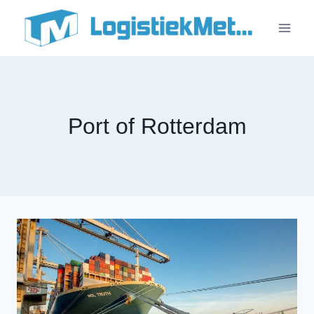
Doorgaan
naar
inhoud
Port of Rotterdam