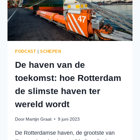
PODCAST
|
SCHEPEN
De haven van de
toekomst: hoe Rotterdam
de slimste haven ter
wereld wordt
Door
Martijn Graat
9 juni 2023
De Rotterdamse haven, de grootste van