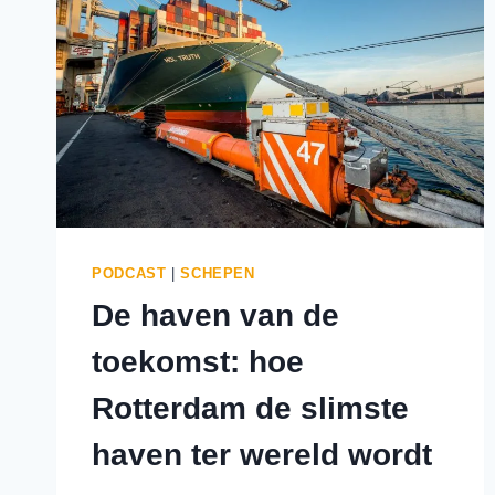
PODCAST
|
SCHEPEN
De haven van de
toekomst: hoe
Rotterdam de slimste
haven ter wereld wordt