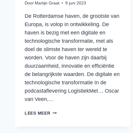
Door
Martijn Graat
9 juni 2023
De Rotterdamse haven, de grootste van
Europa, is volop in ontwikkeling. De
haven is bezig met een digitale en
technologische transformatie, met als
doel de slimste haven ter wereld te
worden. Voor de haven zijn daarbij
duurzaamheid, innovatie en efficiëntie
de belangrijkste waarden. De digitale en
technologische transformatie In de
podcastaflevering LogistiekMet… Oscar
van Veen,…
DE
LEES MEER
HAVEN
VAN
DE