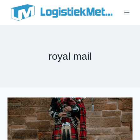
Doorgaan
naar
inhoud
royal mail