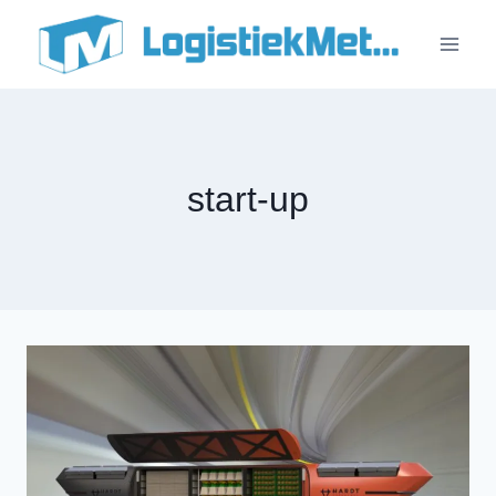
Doorgaan
naar
inhoud
start-up