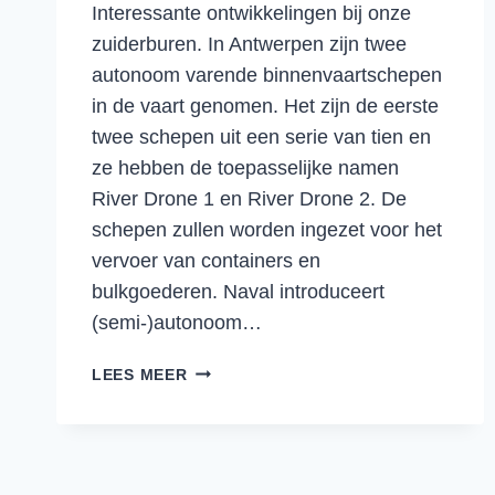
Interessante ontwikkelingen bij onze
zuiderburen. In Antwerpen zijn twee
autonoom varende binnenvaartschepen
in de vaart genomen. Het zijn de eerste
twee schepen uit een serie van tien en
ze hebben de toepasselijke namen
River Drone 1 en River Drone 2. De
schepen zullen worden ingezet voor het
vervoer van containers en
bulkgoederen. Naval introduceert
(semi-)autonoom…
AUTONOOM
LEES MEER
VARENDE
BINNENVAARTSCHEPEN
IN
BELGISCHE