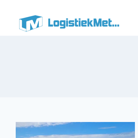
Doorgaan
naar
inhoud