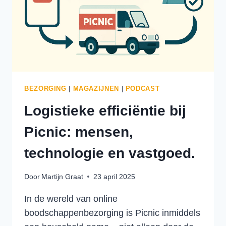
25
JAAR
INNOVEREN
BEZORGING
|
MAGAZIJNEN
|
PODCAST
Logistieke efficiëntie bij
Picnic: mensen,
technologie en vastgoed.
Door
Martijn Graat
23 april 2025
In de wereld van online
boodschappenbezorging is Picnic inmiddels