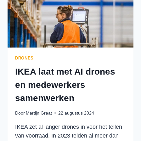
GRENZENVAN
DE
LOGISTIEKE
SECTOR
DRONES
IKEA laat met AI drones
en medewerkers
samenwerken
Door
Martijn Graat
22 augustus 2024
IKEA zet al langer drones in voor het tellen
van voorraad. In 2023 telden al meer dan