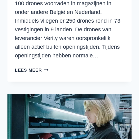
100 drones voorraden in magazijnen in
onder andere België en Nederland.
Inmiddels vliegen er 250 drones rond in 73
vestigingen in 9 landen. De drones van
leverancier Verity waren oorspronkelijk
alleen actief buiten openingstijden. Tijdens
openingstijden hebben normale…
IKEA
LEES MEER
LAAT
MET
AI
DRONES
EN
MEDEWERKERS
SAMENWERKEN