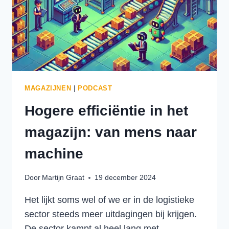
MAGAZIJNEN
|
PODCAST
Hogere efficiëntie in het
magazijn: van mens naar
machine
Door
Martijn Graat
19 december 2024
Het lijkt soms wel of we er in de logistieke
sector steeds meer uitdagingen bij krijgen.
De sector kampt al heel lang met