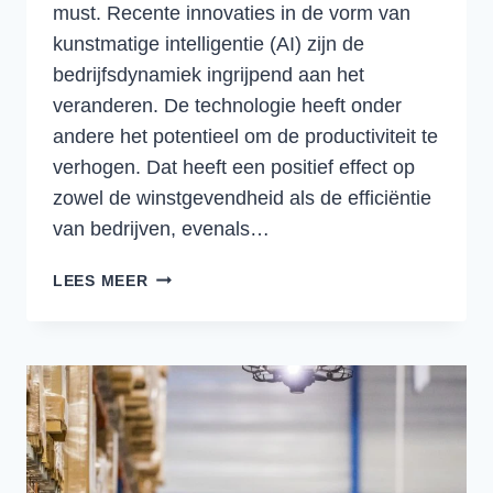
must. Recente innovaties in de vorm van
kunstmatige intelligentie (AI) zijn de
bedrijfsdynamiek ingrijpend aan het
veranderen. De technologie heeft onder
andere het potentieel om de productiviteit te
verhogen. Dat heeft een positief effect op
zowel de winstgevendheid als de efficiëntie
van bedrijven, evenals…
VAN
LEES MEER
EFFICIËNTE
PLANNING
TOT
MINDER
KILOMETERS:
AI
VERLEGT
DE