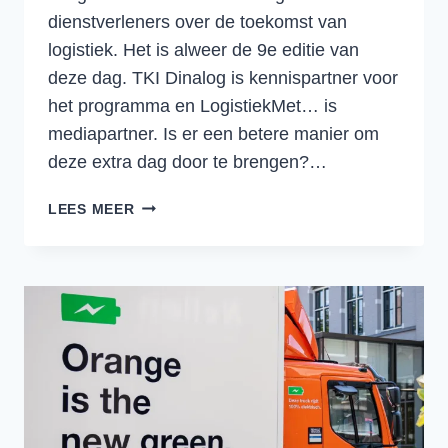
dienstverleners over de toekomst van
logistiek. Het is alweer de 9e editie van
deze dag. TKI Dinalog is kennispartner voor
het programma en LogistiekMet… is
mediapartner. Is er een betere manier om
deze extra dag door te brengen?…
LOGISTIEKE
LEES MEER
INSPIRATIE
OP
DE
LOGISTIEKDAG
NEDERLAND
2024