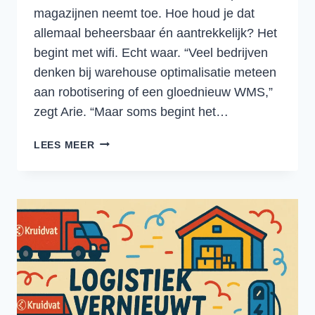
magazijnen neemt toe. Hoe houd je dat
allemaal beheersbaar én aantrekkelijk? Het
begint met wifi. Echt waar. “Veel bedrijven
denken bij warehouse optimalisatie meteen
aan robotisering of een gloednieuw WMS,”
zegt Arie. “Maar soms begint het…
SLIMME
LEES MEER
TECHNOLOGIE
HELPT
MAGAZIJNEN
ÉN
MENSEN
VOORUIT