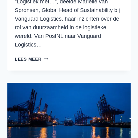
“Logistiek met…”, deelde Marielle van
Spronsen, Global Head of Sustainability bij
Vanguard Logistics, haar inzichten over de
rol van duurzaamheid in de logistieke
wereld. Van PostNL naar Vanguard
Logistics…
DE
LEES MEER
TOEKOMST
VAN
DUURZAME
LOGISTIEK