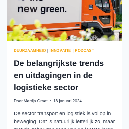
ELEKTRISCH
ZIJN
DUURZAAMHEID
|
INNOVATIE
|
PODCAST
De belangrijkste trends
en uitdagingen in de
logistieke sector
Door
Martijn Graat
18 januari 2024
De sector transport en logistiek is vollop in
beweging. Dat is natuurlijk letterlijk zo, maar