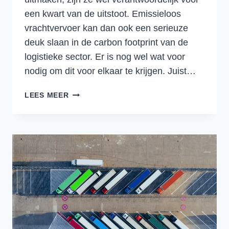
een kwart van de uitstoot. Emissieloos
vrachtvervoer kan dan ook een serieuze
deuk slaan in de carbon footprint van de
logistieke sector. Er is nog wel wat voor
nodig om dit voor elkaar te krijgen. Juist…
DE
LEES MEER
VOORDELEN,
UITDAGINGEN
EN
TOEKOMST
VAN
ELEKTRISCH
TRANSPORT