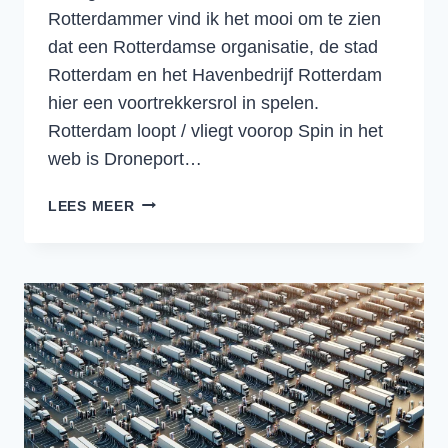
Rotterdammer vind ik het mooi om te zien
dat een Rotterdamse organisatie, de stad
Rotterdam en het Havenbedrijf Rotterdam
hier een voortrekkersrol in spelen.
Rotterdam loopt / vliegt voorop Spin in het
web is Droneport…
DRONES
LEES MEER
MAKEN
LOGISTIEK
EFFICIËNTER,
DUURZAMER
EN
VEILIGER