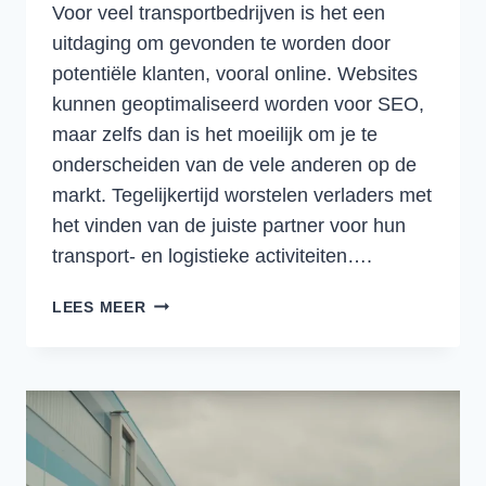
Voor veel transportbedrijven is het een
uitdaging om gevonden te worden door
potentiële klanten, vooral online. Websites
kunnen geoptimaliseerd worden voor SEO,
maar zelfs dan is het moeilijk om je te
onderscheiden van de vele anderen op de
markt. Tegelijkertijd worstelen verladers met
het vinden van de juiste partner voor hun
transport- en logistieke activiteiten….
VINDEN
LEES MEER
EN
GEVONDEN
WORDEN:
HOE
EEN
GESPECIALISEERD
PLATFORM