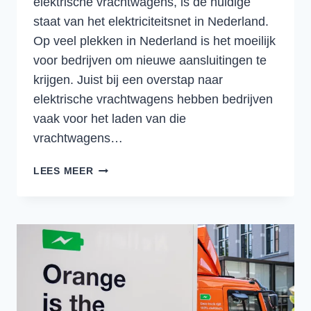
elektrische vrachtwagens, is de huidige
staat van het elektriciteitsnet in Nederland.
Op veel plekken in Nederland is het moeilijk
voor bedrijven om nieuwe aansluitingen te
krijgen. Juist bij een overstap naar
elektrische vrachtwagens hebben bedrijven
vaak voor het laden van die
vrachtwagens…
TOTAAL
LEES MEER
ENERGIEVERBRUIK
IN
NEDERLAND
STIJGT
10%
ALS
ALLE
VRACHTWAGENS