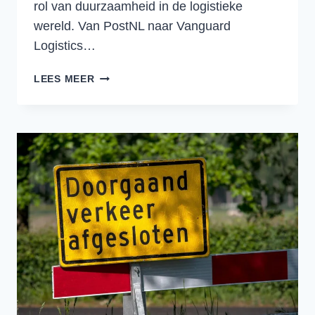
rol van duurzaamheid in de logistieke
wereld. Van PostNL naar Vanguard
Logistics…
DE
LEES MEER
TOEKOMST
VAN
DUURZAME
LOGISTIEK