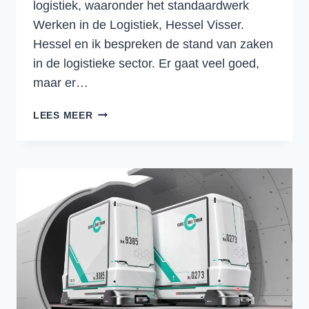
logistiek, waaronder het standaardwerk
Werken in de Logistiek, Hessel Visser.
Hessel en ik bespreken de stand van zaken
in de logistieke sector. Er gaat veel goed,
maar er…
DE
LEES MEER
STAND
VAN
ZAKEN
IN
LOGISTIEK
NEDERLAND:
OPLEIDING,
YOUNG
PROFESSIONALS
EN
INFRASTRUCTUUR