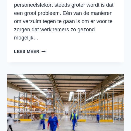
personeelstekort steeds groter wordt is dat
een groot probleem. Eén van de manieren
om verzuim tegen te gaan is om er voor te
zorgen dat werknemers zo gezond
mogelijk…
VITALITEIT
LEES MEER
IN
ALLE
LAGEN
VAN
DE
LOGISTIEKE
SECTOR