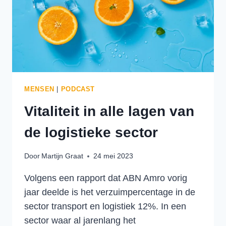
GROEN
TE
ZIJN
MENSEN
|
PODCAST
Vitaliteit in alle lagen van
de logistieke sector
Door
Martijn Graat
24 mei 2023
Volgens een rapport dat ABN Amro vorig
jaar deelde is het verzuimpercentage in de
sector transport en logistiek 12%. In een
sector waar al jarenlang het