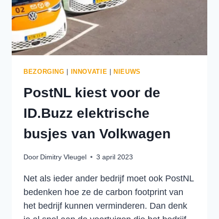
BEZORGING
|
INNOVATIE
|
NIEUWS
PostNL kiest voor de
ID.Buzz elektrische
busjes van Volkwagen
Door
Dimitry Vleugel
3 april 2023
Net als ieder ander bedrijf moet ook PostNL
bedenken hoe ze de carbon footprint van
het bedrijf kunnen verminderen. Dan denk