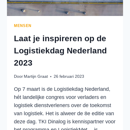
MENSEN
Laat je inspireren op de
Logistiekdag Nederland
2023
Door
Martijn Graat
26 februari 2023
Op 7 maart is de Logistiekdag Nederland,
hét landelijke congres voor verladers en
logistiek dienstverleners over de toekomst
van logistiek. Het is alweer de 8e editie van
deze dag. TKI Dinalog is kennispartner voor
het programma en LogistiekMet… is